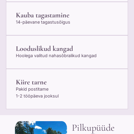
Kauba tagastamine
14-päevane tagastusõigus
Looduslikud kangad
Hoolega valitud nahasõbralikud kangad
Kiire tarne
Pakid postitame
1-2 tööpäeva jooksul
Pilkupüüde