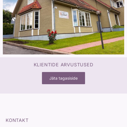
KLIENTIDE ARVUSTUSED
Jäta tagasiside
KONTAKT