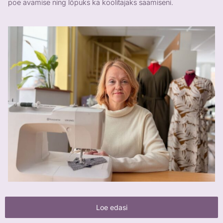
poe avamise ning lõpuks ka koolitajaks saamiseni.
Loe edasi