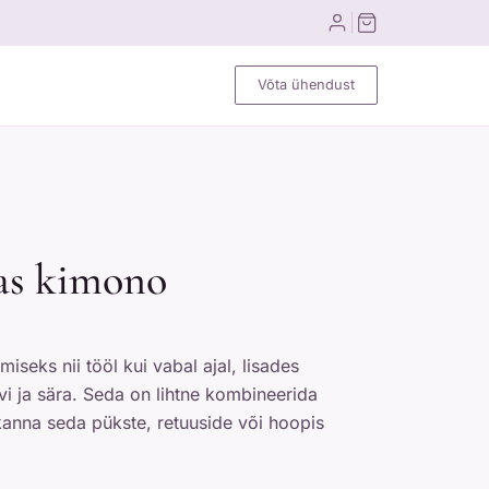
Võta ühendust
as kimono
iseks nii tööl kui vabal ajal, lisades
rvi ja sära. Seda on lihtne kombineerida
kanna seda pükste, retuuside või hoopis