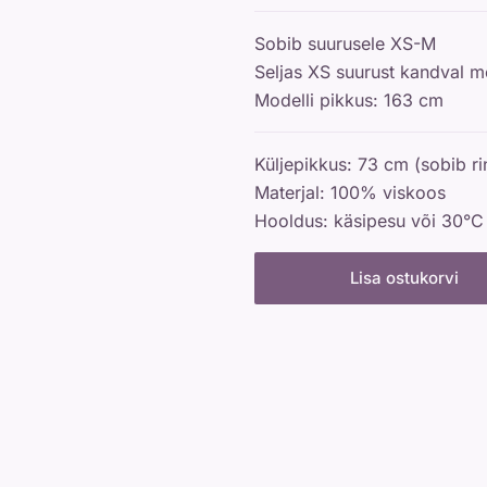
Sobib suurusele XS-M
Seljas XS suurust kandval mo
Modelli pikkus: 163 cm
Küljepikkus: 73 cm (sobib 
Materjal: 100% viskoos
Hooldus: käsipesu või 30°C
Lisa ostukorvi