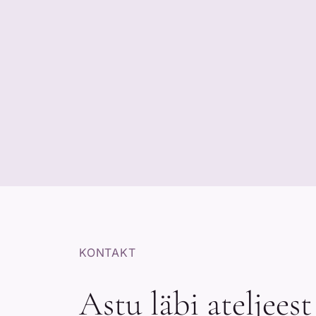
KONTAKT
Astu läbi ateljeest