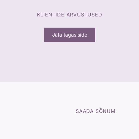
KLIENTIDE ARVUSTUSED
Jäta tagasiside
SAADA SÕNUM